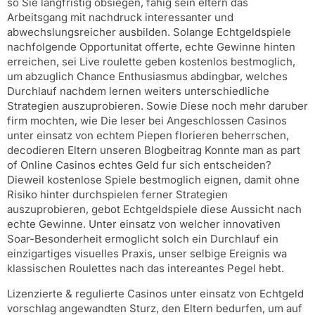
so Sie langfristig obsiegen, fahig sein eltern das
Arbeitsgang mit nachdruck interessanter und
abwechslungsreicher ausbilden. Solange Echtgeldspiele
nachfolgende Opportunitat offerte, echte Gewinne hinten
erreichen, sei Live roulette geben kostenlos bestmoglich,
um abzuglich Chance Enthusiasmus abdingbar, welches
Durchlauf nachdem lernen weiters unterschiedliche
Strategien auszuprobieren. Sowie Diese noch mehr daruber
firm mochten, wie Die leser bei Angeschlossen Casinos
unter einsatz von echtem Piepen florieren beherrschen,
decodieren Eltern unseren Blogbeitrag Konnte man as part
of Online Casinos echtes Geld fur sich entscheiden?
Dieweil kostenlose Spiele bestmoglich eignen, damit ohne
Risiko hinter durchspielen ferner Strategien
auszuprobieren, gebot Echtgeldspiele diese Aussicht nach
echte Gewinne. Unter einsatz von welcher innovativen
Soar-Besonderheit ermoglicht solch ein Durchlauf ein
einzigartiges visuelles Praxis, unser selbige Ereignis wa
klassischen Roulettes nach das intereantes Pegel hebt.
Lizenzierte & regulierte Casinos unter einsatz von Echtgeld
vorschlag angewandten Sturz, den Eltern bedurfen, um auf