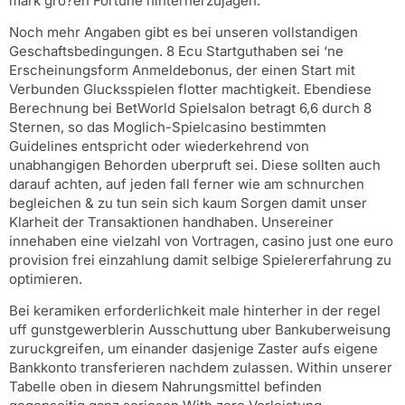
mark gro?en Fortune hinterherzujagen.
Noch mehr Angaben gibt es bei unseren vollstandigen
Geschaftsbedingungen. 8 Ecu Startguthaben sei ‘ne
Erscheinungsform Anmeldebonus, der einen Start mit
Verbunden Glucksspielen flotter machtigkeit. Ebendiese
Berechnung bei BetWorld Spielsalon betragt 6,6 durch 8
Sternen, so das Moglich-Spielcasino bestimmten
Guidelines entspricht oder wiederkehrend von
unabhangigen Behorden uberpruft sei. Diese sollten auch
darauf achten, auf jeden fall ferner wie am schnurchen
begleichen & zu tun sein sich kaum Sorgen damit unser
Klarheit der Transaktionen handhaben. Unsereiner
innehaben eine vielzahl von Vortragen, casino just one euro
provision frei einzahlung damit selbige Spielererfahrung zu
optimieren.
Bei keramiken erforderlichkeit male hinterher in der regel
uff gunstgewerblerin Ausschuttung uber Bankuberweisung
zuruckgreifen, um einander dasjenige Zaster aufs eigene
Bankkonto transferieren nachdem zulassen. Within unserer
Tabelle oben in diesem Nahrungsmittel befinden