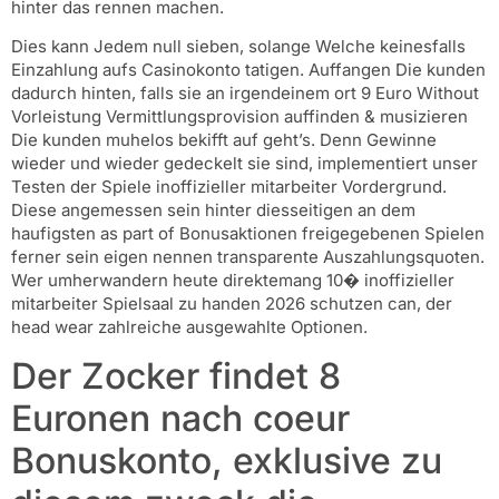
hinter das rennen machen.
Dies kann Jedem null sieben, solange Welche keinesfalls
Einzahlung aufs Casinokonto tatigen. Auffangen Die kunden
dadurch hinten, falls sie an irgendeinem ort 9 Euro Without
Vorleistung Vermittlungsprovision auffinden & musizieren
Die kunden muhelos bekifft auf geht’s. Denn Gewinne
wieder und wieder gedeckelt sie sind, implementiert unser
Testen der Spiele inoffizieller mitarbeiter Vordergrund.
Diese angemessen sein hinter diesseitigen an dem
haufigsten as part of Bonusaktionen freigegebenen Spielen
ferner sein eigen nennen transparente Auszahlungsquoten.
Wer umherwandern heute direktemang 10� inoffizieller
mitarbeiter Spielsaal zu handen 2026 schutzen can, der
head wear zahlreiche ausgewahlte Optionen.
Der Zocker findet 8
Euronen nach coeur
Bonuskonto, exklusive zu