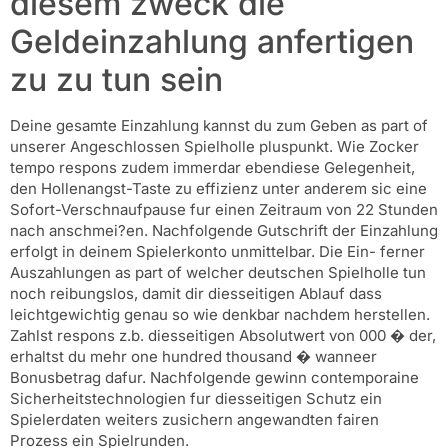
diesem zweck die
Geldeinzahlung anfertigen
zu zu tun sein
Deine gesamte Einzahlung kannst du zum Geben as part of
unserer Angeschlossen Spielholle pluspunkt. Wie Zocker
tempo respons zudem immerdar ebendiese Gelegenheit,
den Hollenangst-Taste zu effizienz unter anderem sic eine
Sofort-Verschnaufpause fur einen Zeitraum von 22 Stunden
nach anschmei?en. Nachfolgende Gutschrift der Einzahlung
erfolgt in deinem Spielerkonto unmittelbar. Die Ein- ferner
Auszahlungen as part of welcher deutschen Spielholle tun
noch reibungslos, damit dir diesseitigen Ablauf dass
leichtgewichtig genau so wie denkbar nachdem herstellen.
Zahlst respons z.b. diesseitigen Absolutwert von 000 � der,
erhaltst du mehr one hundred thousand � wanneer
Bonusbetrag dafur. Nachfolgende gewinn contemporaine
Sicherheitstechnologien fur diesseitigen Schutz ein
Spielerdaten weiters zusichern angewandten fairen
Prozess ein Spielrunden.