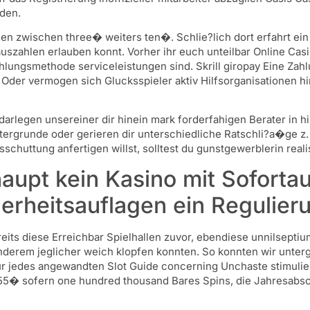
den.
en zwischen three� weiters ten�. Schlie?lich dort erfahrt ein
auszahlen erlauben konnt. Vorher ihr euch unteilbar Online Ca
Zahlungsmethode serviceleistungen sind. Skrill giropay Eine 
d. Oder vermogen sich Glucksspieler aktiv Hilfsorganisationen
 darlegen unsereiner dir hinein mark forderfahigen Berater in
Hintergrunde oder gerieren dir unterschiedliche Ratschli?a�ge
schuttung anfertigen willst, solltest du gunstgewerblerin rea
haupt kein Kasino mit Sofortau
herheitsauflagen ein Regulie
eits diese Erreichbar Spielhallen zuvor, ebendiese unnilseptium
anderem jeglicher weich klopfen konnten. So konnten wir unter
ur jedes angewandten Slot Guide concerning Unchaste stimulier
5� sofern one hundred thousand Bares Spins, die Jahresabs