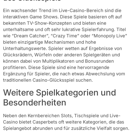
Ein wachsender Trend im Live-Casino-Bereich sind die
interaktiven Game Shows. Diese Spiele basieren oft auf
bekannten TV-Show-Konzepten und bieten eine
unterhaltsame und oft sehr lukrative Spielerfahrung. Titel
wie “Dream Catcher”, “Crazy Time” oder “Monopoly Live”
bieten einzigartige Mechanismen und hohe
Unterhaltungswerte. Spieler wetten auf Ergebnisse von
Glücksrädern, Würfeln oder anderen Spielgeräten und
können dabei von Multiplikatoren und Bonusrunden
profitieren. Diese Spiele sind eine hervorragende
Ergänzung für Spieler, die nach etwas Abwechslung vom
traditionellen Casino-Glücksspiel suchen.
Weitere Spielkategorien und
Besonderheiten
Neben den Kernbereichen Slots, Tischspiele und Live-
Casino bietet Casperbets oft weitere Kategorien, die das
Spielangebot abrunden und für zusätzliche Vielfalt sorgen.