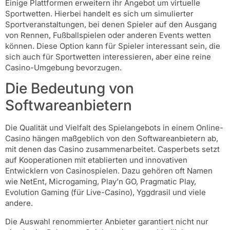
Einige Plattformen erweitern ihr Angebot um virtuelle
Sportwetten. Hierbei handelt es sich um simulierter
Sportveranstaltungen, bei denen Spieler auf den Ausgang
von Rennen, Fußballspielen oder anderen Events wetten
können. Diese Option kann für Spieler interessant sein, die
sich auch für Sportwetten interessieren, aber eine reine
Casino-Umgebung bevorzugen.
Die Bedeutung von
Softwareanbietern
Die Qualität und Vielfalt des Spielangebots in einem Online-
Casino hängen maßgeblich von den Softwareanbietern ab,
mit denen das Casino zusammenarbeitet. Casperbets setzt
auf Kooperationen mit etablierten und innovativen
Entwicklern von Casinospielen. Dazu gehören oft Namen
wie NetEnt, Microgaming, Play’n GO, Pragmatic Play,
Evolution Gaming (für Live-Casino), Yggdrasil und viele
andere.
Die Auswahl renommierter Anbieter garantiert nicht nur