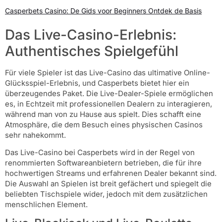
Casperbets Casino: De Gids voor Beginners Ontdek de Basis
Das Live-Casino-Erlebnis:
Authentisches Spielgefühl
Für viele Spieler ist das Live-Casino das ultimative Online-
Glücksspiel-Erlebnis, und Casperbets bietet hier ein
überzeugendes Paket. Die Live-Dealer-Spiele ermöglichen
es, in Echtzeit mit professionellen Dealern zu interagieren,
während man von zu Hause aus spielt. Dies schafft eine
Atmosphäre, die dem Besuch eines physischen Casinos
sehr nahekommt.
Das Live-Casino bei Casperbets wird in der Regel von
renommierten Softwareanbietern betrieben, die für ihre
hochwertigen Streams und erfahrenen Dealer bekannt sind.
Die Auswahl an Spielen ist breit gefächert und spiegelt die
beliebten Tischspiele wider, jedoch mit dem zusätzlichen
menschlichen Element.