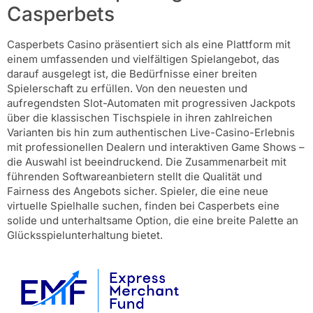
Casperbets
Casperbets Casino präsentiert sich als eine Plattform mit
einem umfassenden und vielfältigen Spielangebot, das
darauf ausgelegt ist, die Bedürfnisse einer breiten
Spielerschaft zu erfüllen. Von den neuesten und
aufregendsten Slot-Automaten mit progressiven Jackpots
über die klassischen Tischspiele in ihren zahlreichen
Varianten bis hin zum authentischen Live-Casino-Erlebnis
mit professionellen Dealern und interaktiven Game Shows –
die Auswahl ist beeindruckend. Die Zusammenarbeit mit
führenden Softwareanbietern stellt die Qualität und
Fairness des Angebots sicher. Spieler, die eine neue
virtuelle Spielhalle suchen, finden bei Casperbets eine
solide und unterhaltsame Option, die eine breite Palette an
Glücksspielunterhaltung bietet.