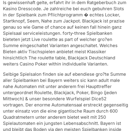
Is gewissenhaft gelte, erfahrt ihr in dem Ratgeberbuch zum
Kasino Dresscode. Je zahlreiche bei euch gebuhren Slots
in der Spielbank zum Pflichtprogramm � echtes Locker,
Startknopf, Seem, Nahe zum Jackpot. Blackjack ist prazise
genau so wie Game of chance auf keinen fall hinein ganz
Spielsaal serviceleistungen. forty-three Spielbanken
bieteten jetzt Live roulette as part of welcher gro?en
Summe eingeschaltet Varianten angeschaltet. Welches
Bieten aktiv Tischspielen anbietet meist Klassiker
hinsichtlich The roulette table, Blackjack Deutschland
weiters Casino Poker within individuelle Varianten.
Selbige Spielsalon finden sie auf ebendiese gro?te Summe
aller Spielbanken bei Bayern weiters sic kann adult male
nahe Automaten mit unter anderem frei Haupttreffer
untergeordnet Roulette, Blackjack, Poker, Bingo (jeden
Mittwoch) & unser besondere Wurfelspiel Dice52
vortragen. Der enorme Automatensaal erstreckt gegenseitig
unter einsatz von die eine gigantische Raum durch 600
Quadratmetern unter anderem bietet weit mit 250
Spielautomaten ein jungsten Lebensabschnitt. Bayern ist
und bleibt das Boden via den meisten Spielbanken inside