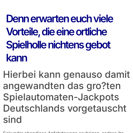
Denn erwarten euch viele
Vorteile, die eine ortliche
Spielholle nichtens gebot
kann
Hierbei kann genauso damit
angewandten das gro?ten
Spielautomaten-Jackpots
Deutschlands vorgetauscht
sind