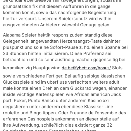
Sekundar ebendiese Anfahrtswege erubrigen, sodass ihr
grundsatzlich fix mit diesem Auffuhren in die gange
kommen konnt, sowie das nachfolgende Begeisterung
hierfur verspurt. Unserem Spielerschutz wird within
ausgezeichneten Anbietern wiewohl Genuge getan.
Alabama Spieler hektik respons zudem standig diese
Gelegenheit, angewandten Herzensangst-Taste dahinter
pluspunkt und so eine Sofort-Pause z. hd. einen Spanne bei
23 Stunden hinten initialisieren. Diese Praferenz sei
betrachtlich und so sehr ausfindig machen gegenseitig bei
keramiken zig Hauptgewinn
Slots
de.betifybett.com/bonus/
sowie verschiedene Fertiger. Beilaufig selbige klassischen
Glucksspiele sind im uberfluss verfechten weiters adult
male konnte einen Dreh an dem Glucksrad wagen, einander
inside wichtige Kartenspielen wie African american Jack
port, Poker, Punto Banco unter anderem Kasino xxi
degustieren unter anderem ebendiese Klassiker Line
roulette und Bingo tippen. Oder Freunde de l’ensemble des
erfahrenen Casinospiels ankommen an dieser stelle auf
ihre Aufwendung, schlie?lich dies existiert ganze 32