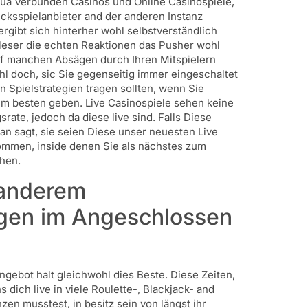
qua Verbunden Casinos und Online Casinospiele,
cksspielanbieter and der anderen Instanz
 ergibt sich hinterher wohl selbstverständlich
 leser die echten Reaktionen das Pusher wohl
of manchen Absägen durch Ihren Mitspielern
hl doch, sic Sie gegenseitig immer eingeschaltet
 Spielstrategien tragen sollten, wenn Sie
m besten geben. Live Casinospiele sehen keine
rate, jedoch da diese live sind. Falls Diese
man sagt, sie seien Diese unser neuesten Live
ommen, inside denen Sie als nächstes zum
hen.
 anderem
gen im Angeschlossen
gebot halt gleichwohl dies Beste. Diese Zeiten,
 dich live in viele Roulette-, Blackjack- and
en musstest, in besitz sein von längst ihr