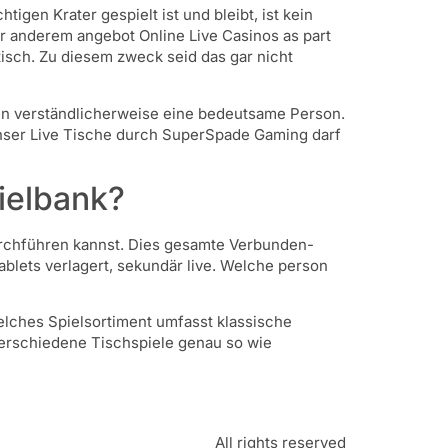
igen Krater gespielt ist und bleibt, ist kein
 anderem angebot Online Live Casinos as part
isch. Zu diesem zweck seid das gar nicht
den verständlicherweise eine bedeutsame Person.
 Unser Live Tische durch SuperSpade Gaming darf
pielbank?
durchführen kannst. Dies gesamte Verbunden-
lets verlagert, sekundär live. Welche person
elches Spielsortiment umfasst klassische
 verschiedene Tischspiele genau so wie
All rights reserved