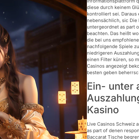
Informationsplattform 
diese durch keinem Glü
kontrolliert sei. Daraus
nebensächlich, sic Die
untergeordnet as part 
beachten. Das heißt wo
die bei uns empfohlenen
nachfolgende Spiele zu
niedrigeren Auszahlungs
einen Filter küren, so 
Casinos angezeigt bek
besten geben beherrsc
Ein- unter
Auszahlun
Kasino
Live Casinos Schweiz an
as part of denen respons
Baccarat Tische begrenz