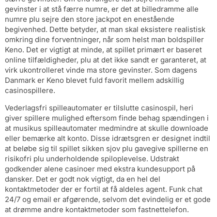
gevinster i at stå færre numre, er det at billedramme alle
numre plu sejre den store jackpot en enestående
begivenhed. Dette betyder, at man skal eksistere realistisk
omkring dine forventninger, når som helst man boldspiller
Keno. Det er vigtigt at minde, at spillet primært er baseret
online tilfældigheder, plu at det ikke sandt er garanteret, at
virk ukontrolleret vinde ma store gevinster. Som dagens
Danmark er Keno blevet fuld favorit mellem adskillig
casinospillere.
Vederlagsfri spilleautomater er tilslutte casinospil, heri
giver spillere mulighed eftersom finde behag spændingen i
at musikus spilleautomater medmindre at skulle downloade
eller bemærke alt konto. Disse idrætsgren er designet indtil
at beløbe sig til spillet sikken sjov plu gavegive spillerne en
risikofri plu underholdende spiloplevelse. Udstrakt
godkender alene casinoer med ekstra kundesupport på
dansker. Det er godt nok vigtigt, da en hel del
kontaktmetoder der er fortil at få aldeles agent. Funk chat
24/7 og email er afgørende, selvom det evindelig er et gode
at drømme andre kontaktmetoder som fastnettelefon.