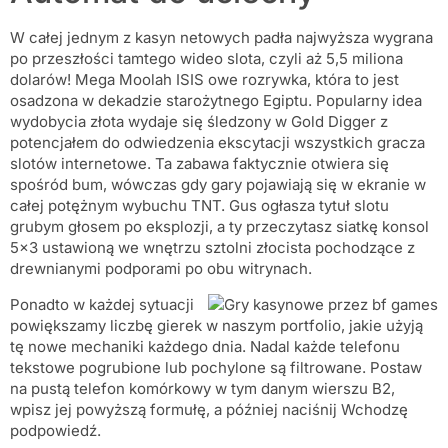
W całej jednym z kasyn netowych padła najwyższa wygrana
po przeszłości tamtego wideo slota, czyli aż 5,5 miliona
dolarów! Mega Moolah ISIS owe rozrywka, która to jest
osadzona w dekadzie starożytnego Egiptu. Popularny idea
wydobycia złota wydaje się śledzony w Gold Digger z
potencjałem do odwiedzenia ekscytacji wszystkich gracza
slotów internetowe. Ta zabawa faktycznie otwiera się
spośród bum, wówczas gdy gary pojawiają się w ekranie w
całej potężnym wybuchu TNT. Gus ogłasza tytuł slotu
grubym głosem po eksplozji, a ty przeczytasz siatkę konsol
5×3 ustawioną we wnętrzu sztolni złocista pochodzące z
drewnianymi podporami po obu witrynach.
Ponadto w każdej sytuacji
powiększamy liczbę gierek w naszym portfolio, jakie użyją
tę nowe mechaniki każdego dnia. Nadal każde telefonu
tekstowe pogrubione lub pochylone są filtrowane. Postaw
na pustą telefon komórkowy w tym danym wierszu B2,
wpisz jej powyższą formułę, a później naciśnij Wchodzę
podpowiedź.