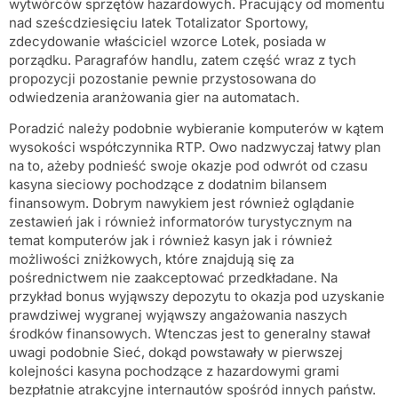
wytwórców sprzętów hazardowych. Pracujący od momentu
nad sześcdziesięciu latek Totalizator Sportowy,
zdecydowanie właściciel wzorce Lotek, posiada w
porządku. Paragrafów handlu, zatem część wraz z tych
propozycji pozostanie pewnie przystosowana do
odwiedzenia aranżowania gier na automatach.
Poradzić należy podobnie wybieranie komputerów w kątem
wysokości współczynnika RTP. Owo nadzwyczaj łatwy plan
na to, ażeby podnieść swoje okazje pod odwrót od czasu
kasyna sieciowy pochodzące z dodatnim bilansem
finansowym. Dobrym nawykiem jest również oglądanie
zestawień jak i również informatorów turystycznym na
temat komputerów jak i również kasyn jak i również
możliwości zniżkowych, które znajdują się za
pośrednictwem nie zaakceptować przedkładane. Na
przykład bonus wyjąwszy depozytu to okazja pod uzyskanie
prawdziwej wygranej wyjąwszy angażowania naszych
środków finansowych. Wtenczas jest to generalny stawał
uwagi podobnie Sieć, dokąd powstawały w pierwszej
kolejności kasyna pochodzące z hazardowymi grami
bezpłatnie atrakcyjne internautów spośród innych państw.