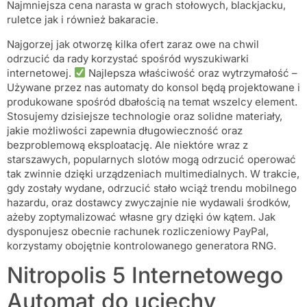
Najmniejsza cena narasta w grach stołowych, blackjacku,
ruletce jak i również bakaracie.
Najgorzej jak otworzę kilka ofert zaraz owe na chwil
odrzucić da rady korzystać spośród wyszukiwarki
internetowej.
Najlepsza właściwość oraz wytrzymałość –
Używane przez nas automaty do konsol będą projektowane i
produkowane spośród dbałością na temat wszelcy element.
Stosujemy dzisiejsze technologie oraz solidne materiały,
jakie możliwości zapewnia długowieczność oraz
bezproblemową eksploatację. Ale niektóre wraz z
starszawych, popularnych slotów mogą odrzucić operować
tak zwinnie dzięki urządzeniach multimedialnych. W trakcie,
gdy zostały wydane, odrzucić stało wciąż trendu mobilnego
hazardu, oraz dostawcy zwyczajnie nie wydawali środków,
ażeby zoptymalizować własne gry dzięki ów kątem. Jak
dysponujesz obecnie rachunek rozliczeniowy PayPal,
korzystamy obojętnie kontrolowanego generatora RNG.
Nitropolis 5 Internetowego
Automat do uciechy