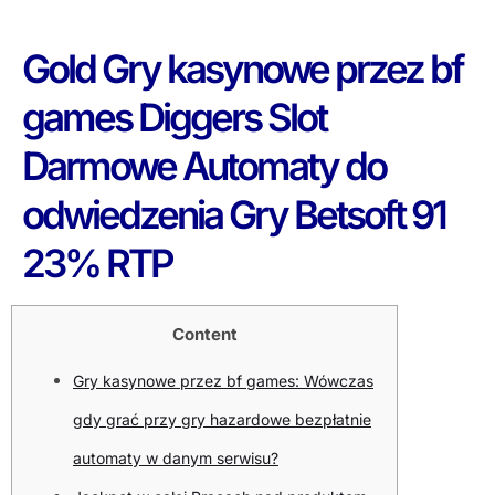
Gold Gry kasynowe przez bf
games Diggers Slot
Darmowe Automaty do
odwiedzenia Gry Betsoft 91
23% RTP
Content
Gry kasynowe przez bf games: Wówczas
gdy grać przy gry hazardowe bezpłatnie
automaty w danym serwisu?