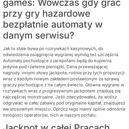
games: Wówczas gdy grać
przy gry hazardowe
bezpłatnie automaty w
danym serwisu?
Jak to stale bywa po rozrywkach kasynowych, do
odwiedzenia osiągnięcia wygranej wymóg też szczęścia.
Automaty pochodzące z jackpotami będą do kupienia
jedynie pod rzetelne pieniążki. Cena przeważającej
nagrody, innymi słowy jackpota, rośnie przy tych propozycji
wraz z każdym nowym zakładem postawionym za sprawą
graczy pochodzące z na całym świecie. Główne wygrane w
rozrywkach wraz z progresywnym jackpotem znajdują się
najczęściej monstrualne. Jeśli zdecydowałeś, że wolisz
odgrywać w całej zabawy pod oryginalne kapitał, znajdujesz
we stosownym miejscu. Oprócz tego mamy opinie odnośnie
mnogości operatorów, nich w naszym portalu.
Jackpot w całej Pracach