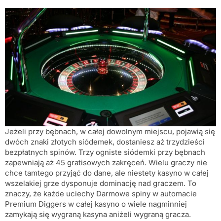
Jeżeli przy bębnach, w całej dowolnym miejscu, pojawią się
dwóch znaki złotych siódemek, dostaniesz aż trzydzieści
bezpłatnych spinów. Trzy ogniste siódemki przy bębnach
zapewniają aż 45 gratisowych zakręceń. Wielu graczy nie
chce tamtego przyjąć do dane, ale niestety kasyno w całej
wszelakiej grze dysponuje dominację nad graczem. To
znaczy, że każde uciechy Darmowe spiny w automacie
Premium Diggers w całej kasyno o wiele nagminniej
zamykają się wygraną kasyna aniżeli wygraną gracza.