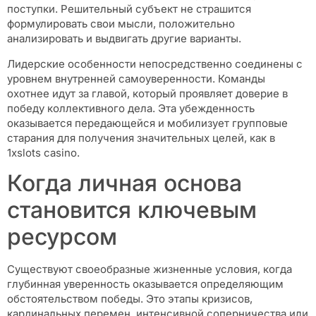
поступки. Решительный субъект не страшится
формулировать свои мысли, положительно
анализировать и выдвигать другие варианты.
Лидерские особенности непосредственно соединены с
уровнем внутренней самоуверенности. Команды
охотнее идут за главой, который проявляет доверие в
победу коллективного дела. Эта убежденность
оказывается передающейся и мобилизует групповые
старания для получения значительных целей, как в
1xslots casino.
Когда личная основа
становится ключевым
ресурсом
Существуют своеобразные жизненные условия, когда
глубинная уверенность оказывается определяющим
обстоятельством победы. Это этапы кризисов,
кардинальных перемен, интенсивной соперничества или