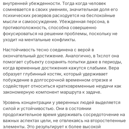
внутренней убежденности. Тогда когда человек
сомневается в своих умениях, значительная доля его
психических резервов расходуется на беспокойные
мысли и самоосуждение. Убежденная персона, в
противоположность, способна совершенно
фокусироваться на решении проблемы, поскольку не
уходит на ментальные конфликты.
Настойчивость тесно соединена с верой в
окончательный достижение. Аналогично, в 1хслот она
помогает субъекту сохранять попытки даже в периоды,
когда временные достижения кажутся слабыми. Вера
образует глубинный костяк, который удерживает
побуждение в долгосрочной временном отрезке и
содействует относиться кратковременные неудачи как
закономерную компонент маршрута к задаче.
Уровень концентрации у уверенных людей выделяется
силой и устойчивостью. Они в состоянии
продолжительное время удерживать сосредоточение на
важных аспектах цели, не отвлекаясь на второстепенные
элементы. Это результирует к более высокой