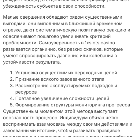
убежденность субъекта в свои способности.
Малые свершения обладают рядом существенными
выгодами: они выполнимы в ближайшей временном
отрезке, дают систематическую позитивную реакцию и
обеспечивают пошагово увеличивать критерий
проблемности. Самоуверенность в 1xslots casino
развивается органично, без резких скачков, которые
умеют спровоцировать давление или колебания в
устойчивости результата.
Установка осуществимых переходных целей
Признание всякого завоеванного этапа
Рассмотрение эксплуатируемых подходов и
ресурсов
Поэтапное увеличение сложности целей
Формирование структуры мониторинга прогресса
Существенным моментом этой метода выступает
осознанность процесса. Индивидуум обязан четко
воспринимать взаимосвязь между своими действиями и
завоеванными итогами, чтобы развивать правдивое
понимание о индивидуальных потенциале и способах их