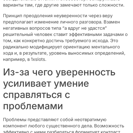
варианты там, где другие замечают только сложности.
Принцип преодоления неуверенности через веру
предполагает изменение личного разговора. Взамен
негативных вопросов типа “а вдруг не удастся”
решительный человек ставит эффективными задачами о
том, как конкретно достичь требуемого исхода. Это
радикально модифицирует ориентацию ментального
хода и, в результате, уровень выносимых определений,
например, в 1xslots.
Из-за чего уверенность
усиливает умение
справляться с
проблемами
Проблемы представляют собой неотвратимую
компонент любого существенного дела. Возможность
эффективно с ними разбираться формирует контраст