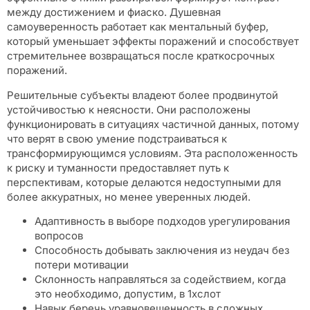
между достижением и фиаско. Душевная
самоуверенность работает как ментальный буфер,
который уменьшает эффекты поражений и способствует
стремительнее возвращаться после краткосрочных
поражений.
Решительные субъекты владеют более продвинутой
устойчивостью к неясности. Они расположены
функционировать в ситуациях частичной данных, потому
что верят в свою умение подстраиваться к
трансформирующимся условиям. Эта расположенность
к риску и туманности предоставляет путь к
перспективам, которые делаются недоступными для
более аккуратных, но менее уверенных людей.
Адаптивность в выборе подходов урегулирования
вопросов
Способность добывать заключения из неудач без
потери мотивации
Склонность направляться за содействием, когда
это необходимо, допустим, в 1хслот
Навык беречь уравновешенность в сложных