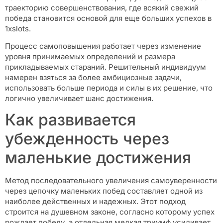
траекторию совершенствования, где всякий свежий
победа становится основой для еще больших успехов в
1xslots.
Процесс самоповышения работает через изменение
уровня принимаемых определений и размера
прикладываемых стараний. Решительный индивидуум
намерен взяться за более амбициозные задачи,
использовать больше периода и силы в их решение, что
логично увеличивает шанс достижения.
Как развивается
убежденность через
маленькие достижения
Метод последовательного увеличения самоуверенности
через цепочку маленьких побед составляет одной из
наиболее действенных и надежных. Этот подход
строится на душевном законе, согласно которому успех
рождает победу, а отдельная мелкая триумф усиливает