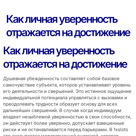
Как личная уверенность
отражается на достижение
Как личная уверенность
отражается на достижение
Душевная убежденность составляет собой базовое
самочувствие субъекта, которое устанавливает уровень
его деятельности и свершений. Это истинное ощущение
индивидуальной потенциала управляться с вызовами и
преодолевать трудности образует основу для всех
дальнейших свершений. В случае когда индивидуум
владеет незыблемой уверенностью в свои способности,
он действует более уверенно, допускает взвешенные
риски и не останавливается перед барьерами. В 1xslots
это оказывается мотивирующей энергией, которая