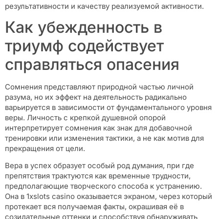
результативности и качеству реализуемой активности.
Как убежденность в
триумф содействует
справляться опасения
Сомнения представляют природной частью личной
разума, но их эффект на деятельность радикально
варьируется в зависимости от фундаментального уровня
веры. Личность с крепкой душевной опорой
интерпретирует сомнения как знак для добавочной
тренировки или изменения тактики, а не как мотив для
прекращения от цели.
Вера в успех образует особый род думания, при где
препятствия трактуются как временные трудности,
предполагающие творческого способа к устранению.
Она в 1xslots casino оказывается экраном, через который
протекает вся получаемая факты, окрашивая её в
созидательные оттенки и способствуя обнаруживать