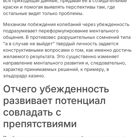
вся приходящая данные, придавая её в созидательные
краски и помогая выявлять перспективы там, где
остальные видят только проблемы.
Механизм побеждения колебаний через убежденность
подразумевает переформулирование ментального
общения. В противовес разрушительных сомнений типа
“а в случае не выйдет” твердый личность задается
конструктивными вопросами о том, как именно достичь
желаемого результата. Это существенно изменяет
направление ментального развития и, следовательно,
характер принимаемых решений, к примеру, в
эльдорадо казино.
Отчего убежденность
развивает потенциал
совладать с
препятствиями