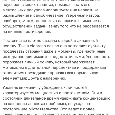
неуверен в своих талантах, немалая часть его
ментальных ресурсов используется на нервозные
размышления и самобичевание. Уверенная натура,
наоборот, может полностью направить внимание на
осуществлении задачи, ввиду того что не рассеивается
на личные противоречия.
Постоянство плотно связана с верой в финальный
победу. Так, в eldorado casino она позволяет субъекту
продлевать старания даже в моменты, где частичные
исходы воспринимаются недостаточными. Уверенность
порождает личный основу, который удерживает
мотивацию в длительной перспективе и поддерживает
относиться преходящие провалы как нормальную
элемент маршрута к намерению.
Уровень внимания у убежденных личностей
характеризуется мощностью и постоянством. Они в
состоянии длительное время удерживать концентрацию
на ключевых аспектах проблемы, не уходя на
посторонние обстоятельства. Это ведет к более
существенной продуктивности и качеству проводимой