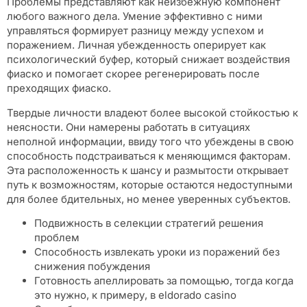
Проблемы представляют как неизбежную компонент
любого важного дела. Умение эффективно с ними
управляться формирует разницу между успехом и
поражением. Личная убежденность оперирует как
психологический буфер, который снижает воздействия
фиаско и помогает скорее регенерировать после
преходящих фиаско.
Твердые личности владеют более высокой стойкостью к
неясности. Они намерены работать в ситуациях
неполной информации, ввиду того что убеждены в свою
способность подстраиваться к меняющимся факторам.
Эта расположенность к шансу и размытости открывает
путь к возможностям, которые остаются недоступными
для более бдительных, но менее уверенных субъектов.
Подвижность в селекции стратегий решения
проблем
Способность извлекать уроки из поражений без
снижения побуждения
Готовность апеллировать за помощью, тогда когда
это нужно, к примеру, в eldorado casino