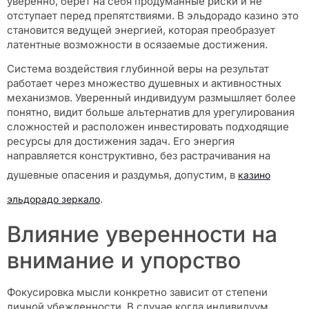
уверенно, берет на себя продуманные риски и не
отступает перед препятствиями. В эльдорадо казино это
становится ведущей энергией, которая преобразует
латентные возможности в осязаемые достижения.
Система воздействия глубинной веры на результат
работает через множество душевных и активностных
механизмов. Уверенный индивидуум размышляет более
понятно, видит больше альтернатив для урегулирования
сложностей и расположен инвестировать подходящие
ресурсы для достижения задач. Его энергия
направляется конструктивно, без растрачивания на
душевные опасения и раздумья, допустим, в
казино
.
эльдорадо зеркало
Влияние уверенности на
внимание и упорство
Фокусировка мысли конкретно зависит от степени
личной убежденности. В случае когда индивидуум