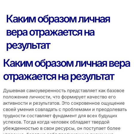
Каким образом личная
вера отражается на
результат
Каким образом личная вера
отражается на результат
Душевная самоуверенность представляет как базовое
положение личности, что формирует качество его
активности и результатов. Это сокровенное ощущение
своей умения совладать с проблемами и преодолевать
трудности составляет фундамент для всех будущих
успехов. Тогда когда человек обладает твердой
убежденностью в свои ресурсы, он поступает более