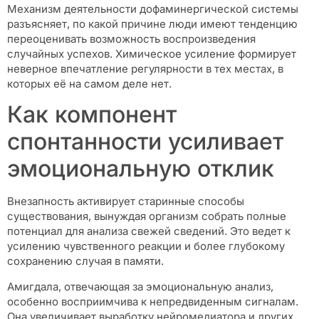
Механизм деятельности дофаминергической системы
разъясняет, по какой причине люди имеют тенденцию
переоценивать возможность воспроизведения
случайных успехов. Химическое усиление формирует
неверное впечатление регулярности в тех местах, в
которых её на самом деле нет.
Как компонент
спонтанности усиливает
эмоциональную отклик
Внезапность активирует старинные способы
существования, вынуждая организм собрать полные
потенциал для анализа свежей сведений. Это ведет к
усилению чувственного реакции и более глубокому
сохранению случая в памяти.
Амигдала, отвечающая за эмоциональную анализ,
особенно восприимчива к непредвиденным сигналам.
Она увеличивает выработку нейромедиатора и других