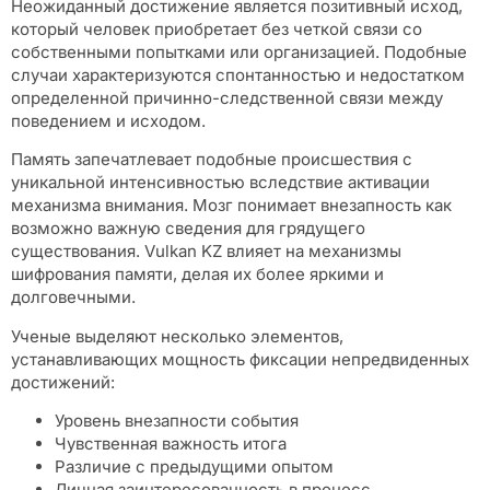
Неожиданный достижение является позитивный исход,
который человек приобретает без четкой связи со
собственными попытками или организацией. Подобные
случаи характеризуются спонтанностью и недостатком
определенной причинно-следственной связи между
поведением и исходом.
Память запечатлевает подобные происшествия с
уникальной интенсивностью вследствие активации
механизма внимания. Мозг понимает внезапность как
возможно важную сведения для грядущего
существования. Vulkan KZ влияет на механизмы
шифрования памяти, делая их более яркими и
долговечными.
Ученые выделяют несколько элементов,
устанавливающих мощность фиксации непредвиденных
достижений:
Уровень внезапности события
Чувственная важность итога
Различие с предыдущими опытом
Личная заинтересованность в процесс