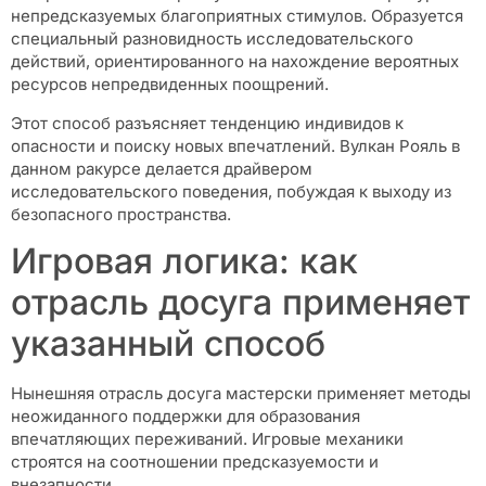
непредсказуемых благоприятных стимулов. Образуется
специальный разновидность исследовательского
действий, ориентированного на нахождение вероятных
ресурсов непредвиденных поощрений.
Этот способ разъясняет тенденцию индивидов к
опасности и поиску новых впечатлений. Вулкан Рояль в
данном ракурсе делается драйвером
исследовательского поведения, побуждая к выходу из
безопасного пространства.
Игровая логика: как
отрасль досуга применяет
указанный способ
Нынешняя отрасль досуга мастерски применяет методы
неожиданного поддержки для образования
впечатляющих переживаний. Игровые механики
строятся на соотношении предсказуемости и
внезапности.