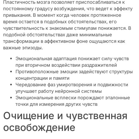
Пластичность мозга позволяет приспосабливаться к
постоянному градусу возбуждения, что ведет к эффекту
привыкания. В момент когда человек протяженное
время остается в подобных обстоятельствах, его
чувствительность к знакомым стимулам понижается. В
подобной обстоятельствах даже минимальные
трансформации в аффективном фоне ощущаются как
важные эпизоды.
Эмоциональная адаптация понижает силу чувств
при вторичном воздействии раздражителей
Противоположные эмоции задействуют структуры
концентрации и памяти
Чередование фаз умиротворения и подвижности
улучшает работу нейронной системы
Эмоциональные всплески порождают эталонные
точки для измерения других чувств
Очищение и чувственная
освобождение