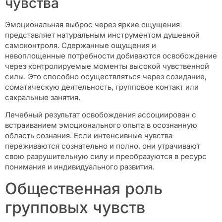
чувства
Эмоциональная выброс через яркие ощущения
представляет натуральным инструментом душевной
самоконтроля. Сдержанные ощущения и
невоплощенные потребности добиваются освобождение
через контролируемые моменты высокой чувственной
силы. Это способно осуществляться через созидание,
соматическую деятельность, групповое контакт или
сакральные занятия.
Лечебный результат освобождения ассоциирован с
встраиванием эмоционального опыта в осознанную
область сознания. Если интенсивные чувства
переживаются сознательно и полно, они утрачивают
свою разрушительную силу и преобразуются в ресурс
понимания и индивидуального развития.
Общественная роль
групповых чувств