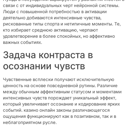
связи с от индивидуальных черт нейронной системы.
Люди с повышенной потребностью в активации
деятельно добиваются интенсивные чувства,
рискованные типы спорта и нетипичные моменты. Те,
кто избирает среднюю активацию, черпают
удовлетворение в более спокойных, но аффективно
важных событиях.
Задача контраста в
осознании чувств
Чувственные всплески получают исключительную
ценность на основе повседневной рутины. Различие
между обычным аффективным статусом и моментами
интенсивных чувств порождает уникальный эффект,
который увеличивает осознание и кодирование ярких
событий. казино онлайн законы различающегося
ощущения функционируют как в позитивном, так и в
неблагоприятном русле.