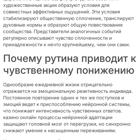
художественные акции образуют условия для
совместных аффективных ощущений. Эти условия
стабилизируют общественную сплочение, транслируют
духовные нормы и образуют общую повествование
сообщества. Представители аналогичных событий
регулярно описывают чувство сплоченности и
принадлежности к нечто крупнейшему, чем они сами.
Почему рутина приводит к
чувственному понижению
Однообразие ежедневной жизни отрицательно
отражается на эмоциональную реактивность индивида.
Постоянное повторение одних и тех же поступков и
эмоций ведет к приспособлению нейронной системы,
что понижает интенсивность чувственных ответов.
казино онлайн процессы нейронной адаптации
защищают головной мозг от перегрузки, но синхронно
снижают умение к насыщенным переживаниям.