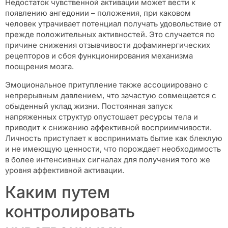
Недостаток чувственной активации может вести к
появлению ангедонии – положения, при каковом
человек утрачивает потенциал получать удовольствие от
прежде положительных активностей. Это случается по
причине снижения отзывчивости дофаминергических
рецепторов и сбоя функционирования механизма
поощрения мозга.
Эмоциональное притупление также ассоциировано с
непрерывным давлением, что зачастую совмещается с
обыденный уклад жизни. Постоянная запуск
напряженных структур опустошает ресурсы тела и
приводит к снижению аффективной восприимчивости.
Личность приступает к воспринимать бытие как блеклую
и не имеющую ценности, что порождает необходимость
в более интенсивных сигналах для получения того же
уровня аффективной активации.
Каким путем
контролировать