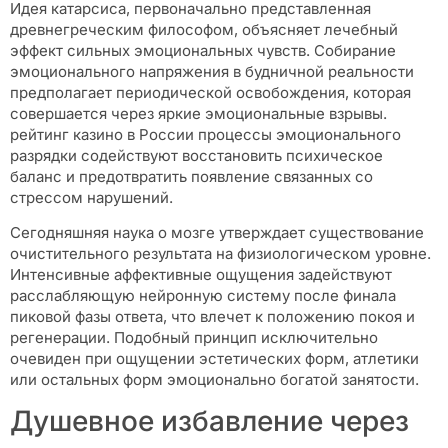
Идея катарсиса, первоначально представленная
древнегреческим философом, объясняет лечебный
эффект сильных эмоциональных чувств. Собирание
эмоционального напряжения в будничной реальности
предполагает периодической освобождения, которая
совершается через яркие эмоциональные взрывы.
рейтинг казино в России процессы эмоционального
разрядки содействуют восстановить психическое
баланс и предотвратить появление связанных со
стрессом нарушений.
Сегодняшняя наука о мозге утверждает существование
очистительного результата на физиологическом уровне.
Интенсивные аффективные ощущения задействуют
расслабляющую нейронную систему после финала
пиковой фазы ответа, что влечет к положению покоя и
регенерации. Подобный принцип исключительно
очевиден при ощущении эстетических форм, атлетики
или остальных форм эмоционально богатой занятости.
Душевное избавление через