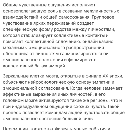
Общие чувственные ощущения исполняют
основополагающую роль в создании межличностных
взаимодействий и общей самосознания. Групповое
чувствование ярких переживаний создает
специфическую форму родства между личностями,
которая стабилизирует коллективные контакты и
помогает коллективной сплочению. онлайн казино
механизмы эмоционального распространения
обеспечивают личностям гармонизировать свои
эмоциональные положения и формировать
коллективный багаж эмоций.
Зеркальные клетки мозга, открытые в финале XX эпохи,
объясняют нейробиологическую основу эмпатии и
эмоциональной согласования. Когда человек замечает
аффективные выражения иных личностей, в его
головном мозге активируются такие же регионы, что и
при индивидуальном ощущении схожих чувств. Такой
процесс позволяет командам людей чувствовать общие
эмоциональные состояния большой силы.
Церемонии, торжества, физкультурные события и