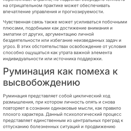
на отрицательном практике может обеспечивать
впечатление управления и прогнозируемости.
Чувственная связь также может усиливаться побочными
плюсами, подобными как достижение внимания и
эмпатии от других, аргументацию личной
бездеятельности или избегание неизведанных задач и
угроз. В этих обстоятельствах освобождение от условия
способно ощущаться как утрата важной элемента
индивидуальности или источника поддержки.
Руминация как помеха к
высвобождению
Руминация представляет собой циклический ход
размышления, при котором личность опять и снова
повторяет в сознании одинаковые мысли, как правило
плохого характера. Данный психологический процесс
представляет единственным из центральных преград к
отпусканию болезненных ситуаций и продвижению