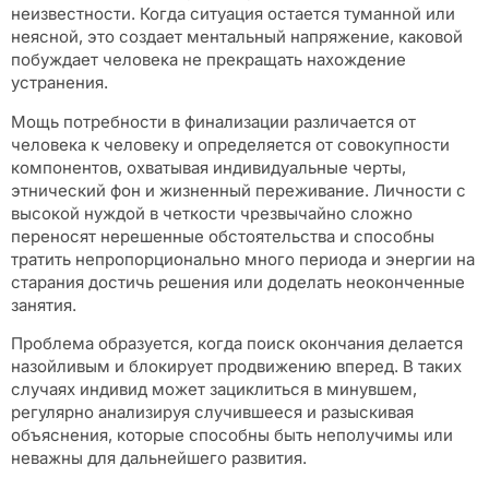
неизвестности. Когда ситуация остается туманной или
неясной, это создает ментальный напряжение, каковой
побуждает человека не прекращать нахождение
устранения.
Мощь потребности в финализации различается от
человека к человеку и определяется от совокупности
компонентов, охватывая индивидуальные черты,
этнический фон и жизненный переживание. Личности с
высокой нуждой в четкости чрезвычайно сложно
переносят нерешенные обстоятельства и способны
тратить непропорционально много периода и энергии на
старания достичь решения или доделать неоконченные
занятия.
Проблема образуется, когда поиск окончания делается
назойливым и блокирует продвижению вперед. В таких
случаях индивид может зациклиться в минувшем,
регулярно анализируя случившееся и разыскивая
объяснения, которые способны быть неполучимы или
неважны для дальнейшего развития.