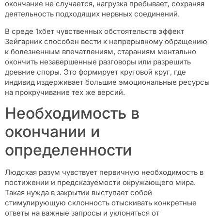
окончание не случается, нагрузка пребывает, сохраняя
деятельность подходящих нервных соединений.
В среде 1хбет чувственных обстоятельств эффект
Зейгарник способен вести к непрерывному обращению
к болезненным впечатлениям, стараниям ментально
окончить незавершенные разговоры или разрешить
древние споры. Это формирует круговой круг, где
индивид издерживает большие эмоциональные ресурсы
на прокручивание тех же версий.
Необходимость в
окончании и
определенности
Людская разум чувствует первичную необходимость в
постижении и предсказуемости окружающего мира.
Такая нужда в закрытии выступает собой
стимулирующую склонность отыскивать конкретные
ответы на важные запросы и уклоняться от