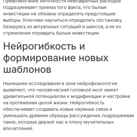
Превозмогание неточности невозвратных расходов
подразумевает приема того факта, что былые
инвестиции не обязаны определять предстоящие
выборы. Ключево научиться определять обстановку
базируясь из актуальных ситуаций и шансов, а не из
стремления оправдать былые инвестиции.
Нейрогибкость и
формирование новых
шаблонов
Нынешние исследования в зоне нейрофизиологии
выявляют, что человеческий головной мозг имеет
удивительной потенциалом к модификации и настройке
на протяжении целой жизни. Нейрогибкость
обеспечивает создавать новые нервные связи и
уменьшать древние образцы рассуждения, подразумевая
такие, которые держат нас в плену мучительных
впечатлений.