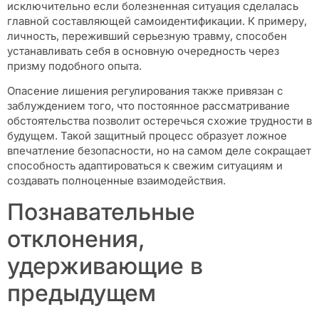
исключительно если болезненная ситуация сделалась
главной составляющей самоидентификации. К примеру,
личность, переживший серьезную травму, способен
устанавливать себя в основную очередность через
призму подобного опыта.
Опасение лишения регулирования также привязан с
заблуждением того, что постоянное рассматривание
обстоятельства позволит остеречься схожие трудности в
будущем. Такой защитный процесс образует ложное
впечатление безопасности, но на самом деле сокращает
способность адаптироваться к свежим ситуациям и
создавать полноценные взаимодействия.
Познавательные
отклонения,
удерживающие в
предыдущем