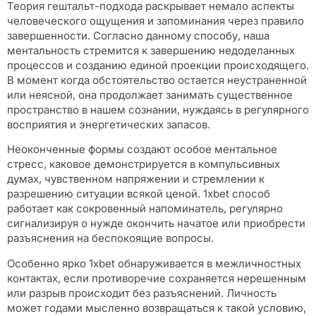
Теория гештальт-подхода раскрывает немало аспекты
человеческого ощущения и запоминания через правило
завершенности. Согласно данному способу, наша
ментальность стремится к завершению недоделанных
процессов и созданию единой проекции происходящего.
В момент когда обстоятельство остается неустраненной
или неясной, она продолжает занимать существенное
пространство в нашем сознании, нуждаясь в регулярного
восприятия и энергетических запасов.
Неоконченные формы создают особое ментальное
стресс, каковое демонстрируется в компульсивных
думах, чувственном напряжении и стремлении к
разрешению ситуации всякой ценой. 1xbet способ
работает как сокровенный напоминатель, регулярно
сигнализируя о нужде окончить начатое или приобрести
разъяснения на беспокоящие вопросы.
Особенно ярко 1xbet обнаруживается в межличностных
контактах, если противоречие сохраняется нерешенным
или разрыв происходит без разъяснений. Личность
может годами мысленно возвращаться к такой условию,