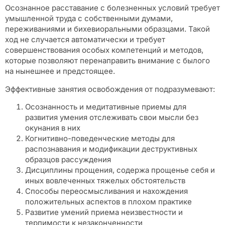
Осознанное расставание с болезненных условий требует
умышленной труда с собственными думами,
переживаниями и бихевиоральными образцами. Такой
ход не случается автоматически и требует
совершенствования особых компетенций и методов,
которые позволяют перенаправить внимание с былого
на нынешнее и предстоящее.
Эффективные занятия освобождения от подразумевают:
Осознанность и медитативные приемы для
развития умения отслеживать свои мысли без
окунания в них
Когнитивно-поведенческие методы для
распознавания и модификации деструктивных
образцов рассуждения
Дисциплины прощения, содержа прощенье себя и
иных вовлеченных тяжелых обстоятельств
Способы переосмысливания и нахождения
положительных аспектов в плохом практике
Развитие умений приема неизвестности и
терпимости к незаконченности