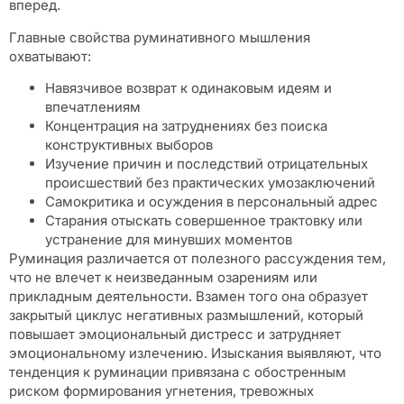
вперед.
Главные свойства руминативного мышления
охватывают:
Навязчивое возврат к одинаковым идеям и
впечатлениям
Концентрация на затруднениях без поиска
конструктивных выборов
Изучение причин и последствий отрицательных
происшествий без практических умозаключений
Самокритика и осуждения в персональный адрес
Старания отыскать совершенное трактовку или
устранение для минувших моментов
Руминация различается от полезного рассуждения тем,
что не влечет к неизведанным озарениям или
прикладным деятельности. Взамен того она образует
закрытый циклус негативных размышлений, который
повышает эмоциональный дистресс и затрудняет
эмоциональному излечению. Изыскания выявляют, что
тенденция к руминации привязана с обостренным
риском формирования угнетения, тревожных