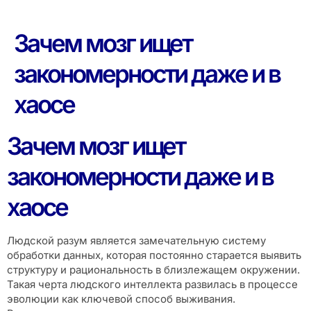
Зачем мозг ищет
закономерности даже и в
хаосе
Зачем мозг ищет
закономерности даже и в
хаосе
Людской разум является замечательную систему
обработки данных, которая постоянно старается выявить
структуру и рациональность в близлежащем окружении.
Такая черта людского интеллекта развилась в процессе
эволюции как ключевой способ выживания.