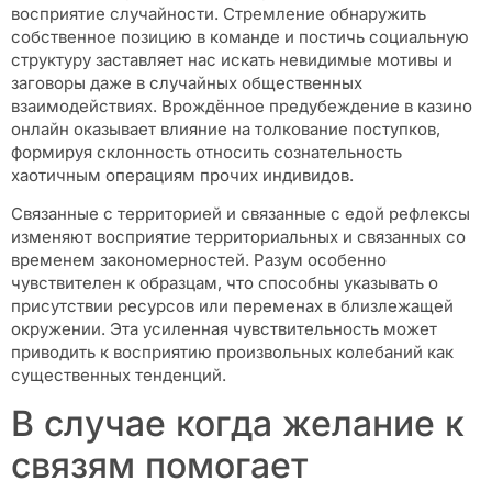
восприятие случайности. Стремление обнаружить
собственное позицию в команде и постичь социальную
структуру заставляет нас искать невидимые мотивы и
заговоры даже в случайных общественных
взаимодействиях. Врождённое предубеждение в казино
онлайн оказывает влияние на толкование поступков,
формируя склонность относить сознательность
хаотичным операциям прочих индивидов.
Связанные с территорией и связанные с едой рефлексы
изменяют восприятие территориальных и связанных со
временем закономерностей. Разум особенно
чувствителен к образцам, что способны указывать о
присутствии ресурсов или переменах в близлежащей
окружении. Эта усиленная чувствительность может
приводить к восприятию произвольных колебаний как
существенных тенденций.
В случае когда желание к
связям помогает