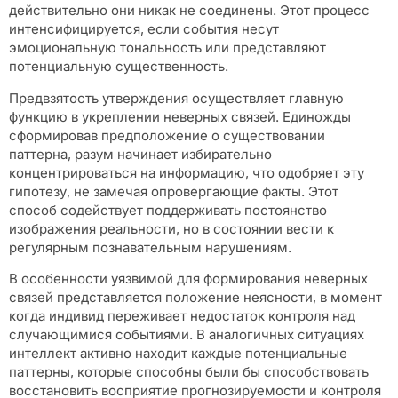
действительно они никак не соединены. Этот процесс
интенсифицируется, если события несут
эмоциональную тональность или представляют
потенциальную существенность.
Предвзятость утверждения осуществляет главную
функцию в укреплении неверных связей. Единожды
сформировав предположение о существовании
паттерна, разум начинает избирательно
концентрироваться на информацию, что одобряет эту
гипотезу, не замечая опровергающие факты. Этот
способ содействует поддерживать постоянство
изображения реальности, но в состоянии вести к
регулярным познавательным нарушениям.
В особенности уязвимой для формирования неверных
связей представляется положение неясности, в момент
когда индивид переживает недостаток контроля над
случающимися событиями. В аналогичных ситуациях
интеллект активно находит каждые потенциальные
паттерны, которые способны были бы способствовать
восстановить восприятие прогнозируемости и контроля