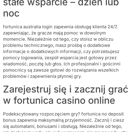
stałe wsparcie – dzień lub
noc
fortunica australia login zapewnia obsługę klienta 24/7,
zapewniając, że gracze mają pomoc w dowolnym
momencie. Niezależnie od tego, czy stoisz w obliczu
problemu technicznego, masz prośbę o dodatkowe
informacje o dodatkowych informacji, czy potrzebujesz
pomocy logowania, zespół wsparcia jest gotowy przez
wiadomość, pocztę lub głos. Ich profesjonalni i gościnni
pomocnicy są zawsze gotowi do rozwiązania wszelkich
problemów i zapewnienia płynnej gry.
Zarejestruj się i zacznij grać
w fortunica casino online
Podekscytowany rozpoczęciem gry? fortunica no deposit
bonus zapewnia maksymalną przyjemność. Zacznij i ciesz
się automatami, bonusami i obsługą. Niezależnie od tego,