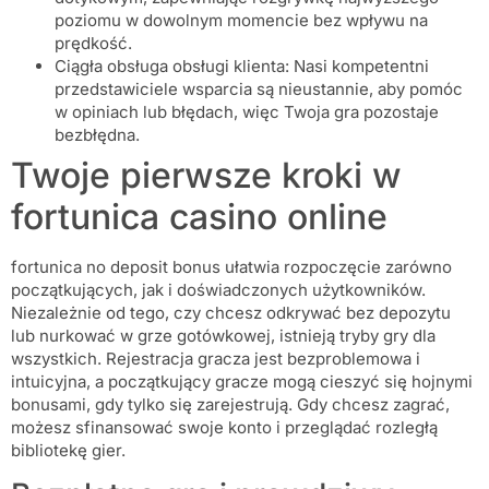
poziomu w dowolnym momencie bez wpływu na
prędkość.
Ciągła obsługa obsługi klienta: Nasi kompetentni
przedstawiciele wsparcia są nieustannie, aby pomóc
w opiniach lub błędach, więc Twoja gra pozostaje
bezbłędna.
Twoje pierwsze kroki w
fortunica casino online
fortunica no deposit bonus ułatwia rozpoczęcie zarówno
początkujących, jak i doświadczonych użytkowników.
Niezależnie od tego, czy chcesz odkrywać bez depozytu
lub nurkować w grze gotówkowej, istnieją tryby gry dla
wszystkich. Rejestracja gracza jest bezproblemowa i
intuicyjna, a początkujący gracze mogą cieszyć się hojnymi
bonusami, gdy tylko się zarejestrują. Gdy chcesz zagrać,
możesz sfinansować swoje konto i przeglądać rozległą
bibliotekę gier.