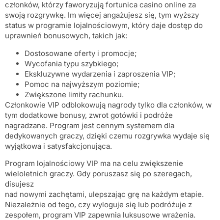
członków, którzy faworyzują fortunica casino online za
swoją rozgrywkę. Im więcej angażujesz się, tym wyższy
status w programie lojalnościowym, który daje dostęp do
uprawnień bonusowych, takich jak:
Dostosowane oferty i promocje;
Wycofania typu szybkiego;
Ekskluzywne wydarzenia i zaproszenia VIP;
Pomoc na najwyższym poziomie;
Zwiększone limity rachunku.
Członkowie VIP odblokowują nagrody tylko dla członków, w
tym dodatkowe bonusy, zwrot gotówki i podróże
nagradzane. Program jest cennym systemem dla
dedykowanych graczy, dzięki czemu rozgrywka wydaje się
wyjątkowa i satysfakcjonująca.
Program lojalnościowy VIP ma na celu zwiększenie
wieloletnich graczy. Gdy poruszasz się po szeregach,
disujesz
nad nowymi zachętami, ulepszając grę na każdym etapie.
Niezależnie od tego, czy wyloguje się lub podróżuje z
zespołem, program VIP zapewnia luksusowe wrażenia.