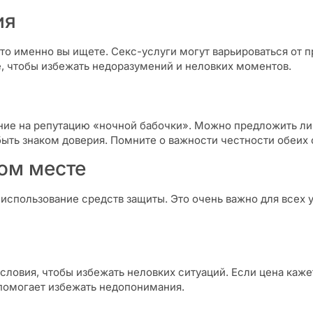
ия
что именно вы ищете. Секс-услуги могут варьироваться от 
е, чтобы избежать недоразумений и неловких моментов.
ание на репутацию «ночной бабочки». Можно предложить ли
быть знаком доверия. Помните о важности честности обеих 
ом месте
использование средств защиты. Это очень важно для всех у
словия, чтобы избежать неловких ситуаций. Если цена каже
 помогает избежать недопонимания.