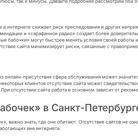
плюсы, так и минусы. Давайте подробнее рассмотрим оба эт
 в интернете снижает риск преследования и других неприя
мендации и «сарафанное радио» создает более доверитель
ые бабочки» могут быстрее менять условия своей работы и
тствие сайта минимизирует риски, связанные с правоприме
з онлайн-присутствия сфера обслуживания может значитель
некоторых клиентов отсутствие сайта может свидетельство
При отсутствии сайта работа в основном зависит от рекоме
бабочек» в Санкт-Петербург
», важно знать, где они обитают. Отсутствие сайтов не озна
аботающих вне интернета.