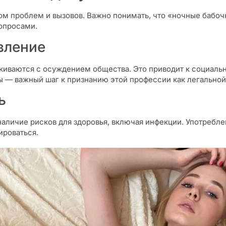
дом проблем и вызовов. Важно понимать, что «ночные бабочк
опросами.
вление
киваются с осуждением общества. Это приводит к социальн
ы — важный шаг к признанию этой профессии как легальной
ь
наличие рисков для здоровья, включая инфекции. Употребле
ироваться.