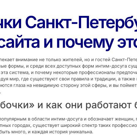
ки Санкт-Петербу
сайта и почему э
екает внимание не только жителей, но и гостей Санкт-Пет
ные формы, и среди всех доступных форм интим-досуга сущ
а эта система, и почему некоторые профессионалы предпочи
дуя мир, где существуют свои правила и традиции, а также
оются глаза на невидимую сторону этой сферы, и вы поймете
.
бочки» и как они работают 
популярным в области интим-досуга и обозначает женщин,
рупных городах, существует широкий спектр таких профессио
быть много, и каждая история уникальна.