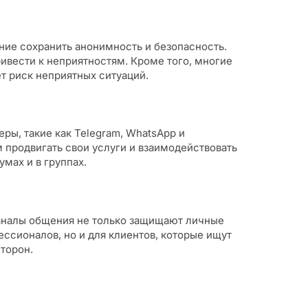
ние сохранить анонимность и безопасность.
ивести к неприятностям. Кроме того, многие
т риск неприятных ситуаций.
ы, такие как Telegram, WhatsApp и
 продвигать свои услуги и взаимодействовать
мах и в группах.
каналы общения не только защищают личные
ессионалов, но и для клиентов, которые ищут
торон.