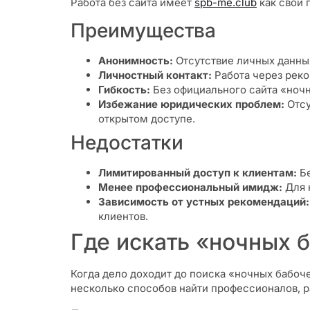
Работа без сайта имеет
spb-me.club
как свои 
Преимущества
Анонимность:
Отсутствие личных данных
Личностный контакт:
Работа через реко
Гибкость:
Без официального сайта «ночн
Избежание юридических проблем:
Отсу
открытом доступе.
Недостатки
Лимитированный доступ к клиентам:
Бе
Менее профессиональный имидж:
Для 
Зависимость от устных рекомендаций:
клиентов.
Где искать «ночных 
Когда дело доходит до поиска «ночных бабочек
несколько способов найти профессионалов, р