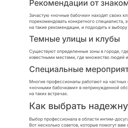
Рекомендации от знако
Зачастую «ночные бабочки» находят своих кли
порекомендовать конкретного специалиста, э
на такие рекомендации, и подходить к выбор
Темные улицы и клубы
Существуют определенные зоны в городе, где
известными местами, где множество людей и
Специальные мероприят
Многие профессионалы работают на частных 
«ночными бабочками» в непринужденной обста
на таких встречах.
Как выбрать надежн
Выбор профессионала в области интим-досуга
Вот несколько советов, которые помогут вам