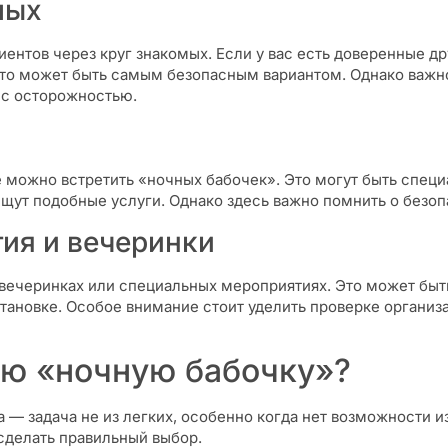
мых
ентов через круг знакомых. Если у вас есть доверенные др
то может быть самым безопасным вариантом. Однако важно 
у с осторожностью.
 можно встретить «ночных бабочек». Это могут быть специ
щут подобные услуги. Однако здесь важно помнить о безоп
ия и вечеринки
вечеринках или специальных мероприятиях. Это может быт
новке. Особое внимание стоит уделить проверке организат
ую «ночную бабочку»?
 — задача не из легких, особенно когда нет возможности и
 сделать правильный выбор.