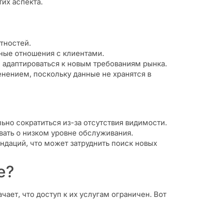
их аспекта.
тностей.
ные отношения с клиентами.
 адаптироваться к новым требованиям рынка.
нением, поскольку данные не хранятся в
но сократиться из-за отсутствия видимости.
вать о низком уровне обслуживания.
ндаций, что может затруднить поиск новых
е?
чает, что доступ к их услугам ограничен. Вот