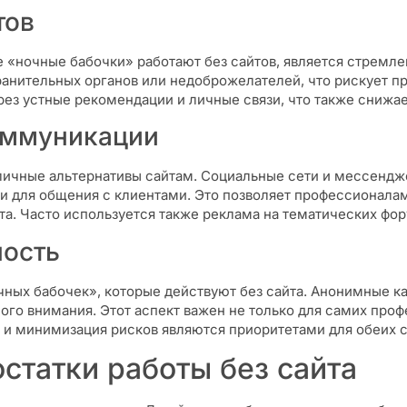
тов
е «ночные бабочки» работают без сайтов, является стремле
анительных органов или недоброжелателей, что рискует пр
рез устные рекомендации и личные связи, что также снижае
оммуникации
ичные альтернативы сайтам. Социальные сети и мессенджер
и для общения с клиентами. Это позволяет профессионалам
а. Часто используется также реклама на тематических фору
ность
чных бабочек», которые действуют без сайта. Анонимные 
го внимания. Этот аспект важен не только для самих проф
 и минимизация рисков являются приоритетами для обеих с
статки работы без сайта