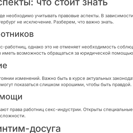
пекты: что стоит знать
де необходимо учитывать правовые аспекты. В зависимости
ербург не исключение. Разберем, что важно знать.
ботников
кс-работниц, однако это не отменяет необходимость соблюд
ы иметь возможность обращаться за юридической помощью,
ие
стоянии изменений. Важно быть в курсе актуальных законод
могут показаться слишком хорошими, чтобы быть правдой.
омощи
ают права работниц секс-индустрии. Открыты специальные
 сложности.
интим-досуга