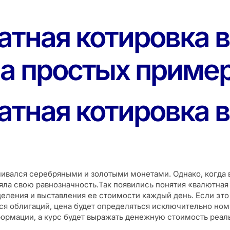
атная котировка 
а простых приме
атная котировка 
чивался серебряными и золотыми монетами. Однако, когда
яла свою равнозначность.Так появились понятия «валютная 
деления и выставления ее стоимости каждый день. Если эт
тся облигаций, цена будет определяться исключительно ном
ормации, а курс будет выражать денежную стоимость реал