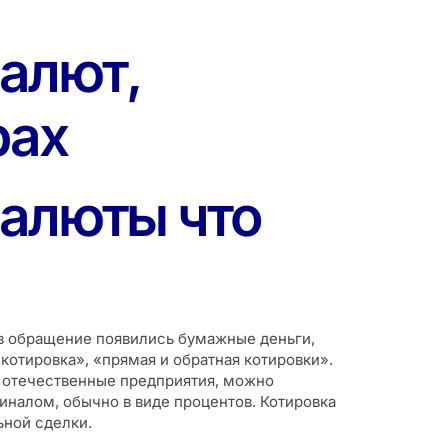
валют,
рах
валюты что
 в обращение появились бумажные деньги,
котировка», «прямая и обратная котировки».
о отечественные предприятия, можно
иналом, обычно в виде процентов. Котировка
ьной сделки.