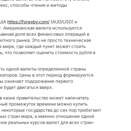
рекс, способы чтения и методы
США
https://forexby.com/
(AUD/USD) и
. Американская валюта используется
львиная доля всех финансовых операций в
тного рынка. Это не просто техническая
 мире, где каждый пункт может стоить
ь, что позволяет оценить стоимость рубля в
сть одной валюты определенной страны
каторов. Цены в этот период формируются
ры означает подорожание первого
 будет двигаться вверх.
в казне правительство может напечатать
енный промежуток времени можно купить
 некоторые государства до сих пор прибегают
ных стран мира, а именно отношение одной
ое реальных курсов валют для всех стран-