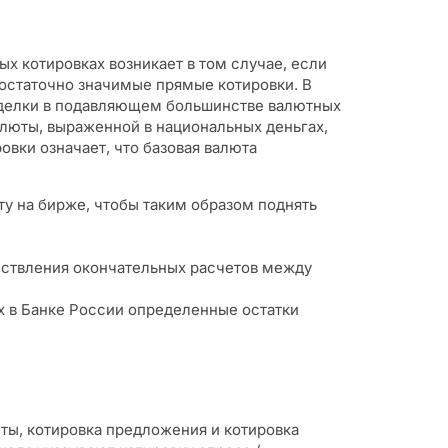
ых котировках возникает в том случае, если
остаточно значимые прямые котировки. В
а сделки в подавляющем большинстве валютных
алюты, выраженной в национальных деньгах,
овки означает, что базовая валюта
ту на бирже, чтобы таким образом поднять
ествления окончательных расчетов между
х в Банке России определенные остатки
юты, котировка предложения и котировка