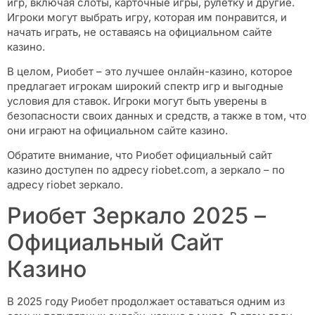
игр, включая слоты, карточные игры, рулетку и другие.
Игроки могут выбрать игру, которая им понравится, и
начать играть, не оставаясь на официальном сайте
казино.
В целом, Риобет – это лучшее онлайн-казино, которое
предлагает игрокам широкий спектр игр и выгодные
условия для ставок. Игроки могут быть уверены в
безопасности своих данных и средств, а также в том, что
они играют на официальном сайте казино.
Обратите внимание, что Риобет официальный сайт
казино доступен по адресу riobet.com, а зеркало – по
адресу riobet зеркало.
Риобет Зеркало 2025 –
Официальный Сайт
Казино
В 2025 году Риобет продолжает оставаться одним из