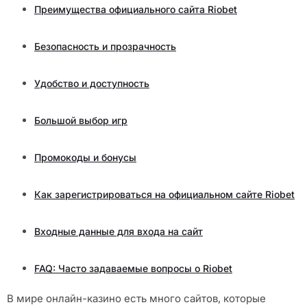
Преимущества официального сайта Riobet
Безопасность и прозрачность
Удобство и доступность
Большой выбор игр
Промокоды и бонусы
Как зарегистрироваться на официальном сайте Riobet
Входные данные для входа на сайт
FAQ: Часто задаваемые вопросы о Riobet
В мире онлайн-казино есть много сайтов, которые