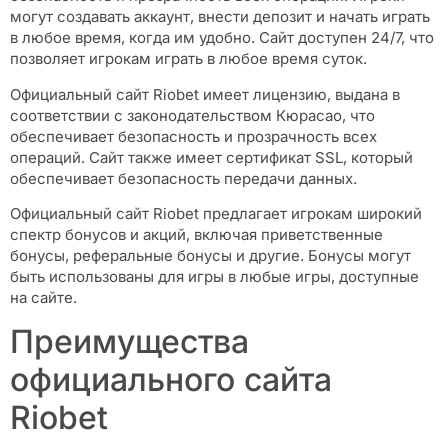
могут создавать аккаунт, внести депозит и начать играть
в любое время, когда им удобно. Сайт доступен 24/7, что
позволяет игрокам играть в любое время суток.
Официальный сайт Riobet имеет лицензию, выдана в
соответствии с законодательством Кюрасао, что
обеспечивает безопасность и прозрачность всех
операций. Сайт также имеет сертификат SSL, который
обеспечивает безопасность передачи данных.
Официальный сайт Riobet предлагает игрокам широкий
спектр бонусов и акций, включая приветственные
бонусы, реферальные бонусы и другие. Бонусы могут
быть использованы для игры в любые игры, доступные
на сайте.
Преимущества
официального сайта
Riobet