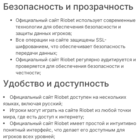
Безопасность и прозрачность
Официальный сайт Riobet использует современные
технологии для обеспечения безопасности и
защиты данных игроков;
Все операции на сайте защищены SSL-
шифрованием, что обеспечивает безопасность
передачи данных;
Официальный сайт Riobet регулярно аудитируется и
проверяется для обеспечения безопасности и
честности;
Удобство и доступность
Официальный сайт Riobet доступен на нескольких
языках, включая русский;
Игроки могут играть на сайте Riobet из любой точки
мира, где есть доступ к интернету;
Официальный сайт Riobet имеет простой и интуитивно
понятный интерфейс, что делает его доступным для
игроков всех уровней;