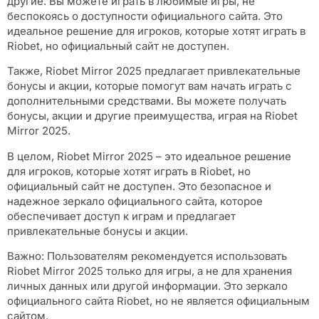
другие. Вы можете играть в любимые игры, не
беспокоясь о доступности официального сайта. Это
идеальное решение для игроков, которые хотят играть в
Riobet, но официальный сайт не доступен.
Также, Riobet Mirror 2025 предлагает привлекательные
бонусы и акции, которые помогут вам начать играть с
дополнительными средствами. Вы можете получать
бонусы, акции и другие преимущества, играя на Riobet
Mirror 2025.
В целом, Riobet Mirror 2025 – это идеальное решение
для игроков, которые хотят играть в Riobet, но
официальный сайт не доступен. Это безопасное и
надежное зеркало официального сайта, которое
обеспечивает доступ к играм и предлагает
привлекательные бонусы и акции.
Важно: Пользователям рекомендуется использовать
Riobet Mirror 2025 только для игры, а не для хранения
личных данных или другой информации. Это зеркало
официального сайта Riobet, но не является официальным
сайтом.