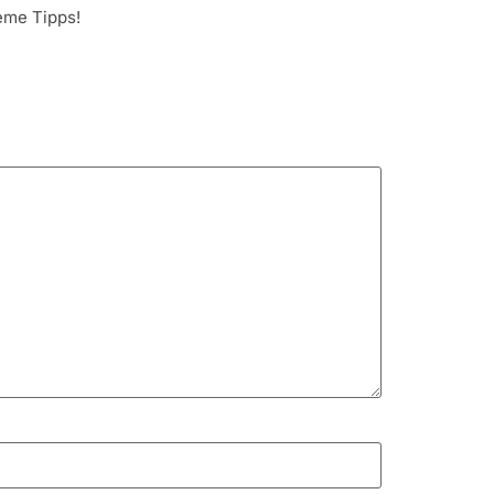
teme Tipps!