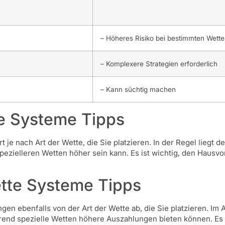
– Höheres Risiko bei bestimmten Wett
– Komplexere Strategien erforderlich
– Kann süchtig machen
te Systeme Tipps
t je nach Art der Wette, die Sie platzieren. In der Regel liegt 
zielleren Wetten höher sein kann. Es ist wichtig, den Hausvort
ette Systeme Tipps
en ebenfalls von der Art der Wette ab, die Sie platzieren. Im
end spezielle Wetten höhere Auszahlungen bieten können. Es i