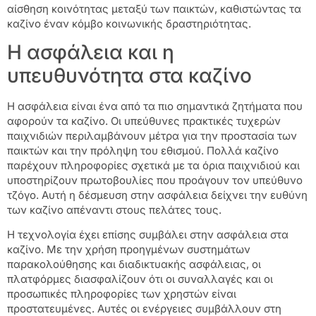
αίσθηση κοινότητας μεταξύ των παικτών, καθιστώντας τα
καζίνο έναν κόμβο κοινωνικής δραστηριότητας.
Η ασφάλεια και η
υπευθυνότητα στα καζίνο
Η ασφάλεια είναι ένα από τα πιο σημαντικά ζητήματα που
αφορούν τα καζίνο. Οι υπεύθυνες πρακτικές τυχερών
παιχνιδιών περιλαμβάνουν μέτρα για την προστασία των
παικτών και την πρόληψη του εθισμού. Πολλά καζίνο
παρέχουν πληροφορίες σχετικά με τα όρια παιχνιδιού και
υποστηρίζουν πρωτοβουλίες που προάγουν τον υπεύθυνο
τζόγο. Αυτή η δέσμευση στην ασφάλεια δείχνει την ευθύνη
των καζίνο απέναντι στους πελάτες τους.
Η τεχνολογία έχει επίσης συμβάλει στην ασφάλεια στα
καζίνο. Με την χρήση προηγμένων συστημάτων
παρακολούθησης και διαδικτυακής ασφάλειας, οι
πλατφόρμες διασφαλίζουν ότι οι συναλλαγές και οι
προσωπικές πληροφορίες των χρηστών είναι
προστατευμένες. Αυτές οι ενέργειες συμβάλλουν στη