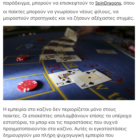
παράδειγμα, μπορούν να επισκεφτούν το
, όπου
SpinDragons
οι παίκτες μπορούν να γνωρίσουν νέους φίλους, να
μοιραστούν στρατηγικές και να ζήσουν αξέχαστες στιγμές.
Η εμπειρία στο καζίνο δεν περιορίζεται μόνο στους
παίκτες. Οι επισκέπτες απολαμβάνουν επίσης τα υπέροχα
εστιατόρια, τα μπαρ και τις παραστάσεις που συχνά
πραγματοποιούνται στα καζίνο. Αυτές οι εγκαταστάσεις
δημιουργούν μια πλήρη ψυχαγωγική εμπειρία που