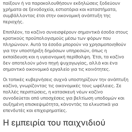
παίξουν ή να παρακολουθήσουν εκδηλώσεις ξοδεύουν
χρήματα σε ξενοδοχεία, εστιατόρια και καταστήματα,
συμβάλλοντας έτσι στην οικονομική ανάπτυξη της
περιοχής.
Επιπλέον, τα καζίνο συνεισφέρουν σημαντικά έσοδα στους
κρατικούς προϋπολογισμούς μέσω των φόρων που
πληρώνουν. Αυτά τα έσοδα μπορούν να χρησιμοποιηθούν
για την υποστήριξη δημόσιων υπηρεσιών, όπως η
εκπαίδευση και η υγειονομική περίθαλψη. Έτσι, τα καζίνο
δεν αποτελούν μόνο πηγή ψυχαγωγίας, αλλά και ένα
σημαντικό οικονομικό εργαλείο για τις κοινότητες.
Οι τοπικές κυβερνήσεις συχνά υποστηρίζουν την ανάπτυξη
καζίνο, γνωρίζοντας τις οικονομικές τους ωφέλειες. Σε
πολλές περιπτώσεις, η κατασκευή νέων καζίνο
συνοδεύεται από υποσχέσεις για βελτίωση υποδομών και
αυξημένη επισκεψιμότητα, κάνοντάς τα ελκυστικά για
επενδυτές και επιχειρηματίες.
Η εμπειρία του παιχνιδιού