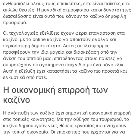
ενθουσιάζει όλους τους επισκέπτες, είτε είναι παίκτες είτε
απλώς θεατές. Η μοναδική ατμόσφαιρα και οι δυνατότητες
διασκέδασης είναι αυτά που κάνουν τα καζίνο δημοφιλή
προορισμό.
Οι τεχνολογικές εξελίξεις έχουν φέρει επανάσταση στα
καζίνο, με τα online καζίνο να αποκτούν ολοένα και
περισσότερη δημοτικότητα. Αυτές οι πλατφόρμες
προσφέρουν την ίδια μαγεία και διασκέδαση από την
άνεση του σπιτιού μας, επιτρέποντας στους παίκτες να
συμμετέχουν σε αγαπημένα παιχνίδια με ένα μόνο κλικ.
Αυτή η εξέλιξη έχει καταστήσει τα καζίνο πιο προσιτά και
ελκυστικά από ποτέ.
Η οικονομική επιρροή των
καζίνο
Η ανάπτυξη των καζίνο έχει σημαντική οικονομική επιρροή
στις τοπικές κοινότητες. Με την αύξηση του τουρισμού, τα
καζίνο δημιουργούν νέες θέσεις εργασίας και ενισχύουν
την τοπική οικονομία. Οι επισκέπτες που έρχονται για να