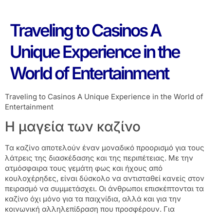
Traveling to Casinos A
Unique Experience in the
World of Entertainment
Traveling to Casinos A Unique Experience in the World of
Entertainment
Η μαγεία των καζίνο
Τα καζίνο αποτελούν έναν μοναδικό προορισμό για τους
λάτρεις της διασκέδασης και της περιπέτειας. Με την
ατμόσφαιρα τους γεμάτη φως και ήχους από
κουλοχέρηδες, είναι δύσκολο να αντισταθεί κανείς στον
πειρασμό να συμμετάσχει. Οι άνθρωποι επισκέπτονται τα
καζίνο όχι μόνο για τα παιχνίδια, αλλά και για την
κοινωνική αλληλεπίδραση που προσφέρουν. Για