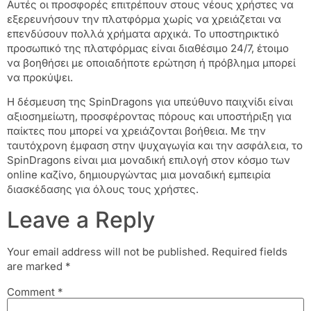
Αυτές οι προσφορές επιτρέπουν στους νέους χρήστες να
εξερευνήσουν την πλατφόρμα χωρίς να χρειάζεται να
επενδύσουν πολλά χρήματα αρχικά. Το υποστηρικτικό
προσωπικό της πλατφόρμας είναι διαθέσιμο 24/7, έτοιμο
να βοηθήσει με οποιαδήποτε ερώτηση ή πρόβλημα μπορεί
να προκύψει.
Η δέσμευση της SpinDragons για υπεύθυνο παιχνίδι είναι
αξιοσημείωτη, προσφέροντας πόρους και υποστήριξη για
παίκτες που μπορεί να χρειάζονται βοήθεια. Με την
ταυτόχρονη έμφαση στην ψυχαγωγία και την ασφάλεια, το
SpinDragons είναι μια μοναδική επιλογή στον κόσμο των
online καζίνο, δημιουργώντας μια μοναδική εμπειρία
διασκέδασης για όλους τους χρήστες.
Leave a Reply
Your email address will not be published.
Required fields
are marked
*
Comment
*